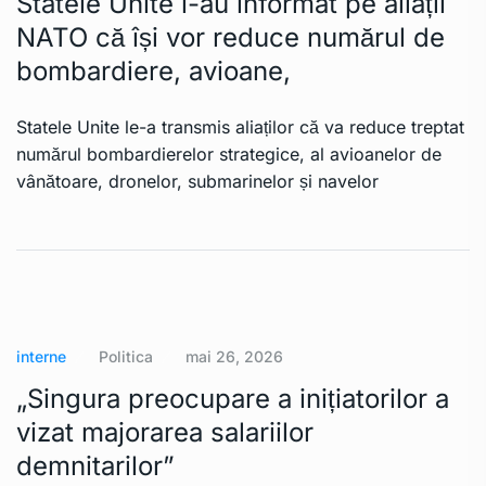
Statele Unite i-au informat pe aliații
NATO că își vor reduce numărul de
bombardiere, avioane,
Statele Unite le-a transmis aliaților că va reduce treptat
numărul bombardierelor strategice, al avioanelor de
vânătoare, dronelor, submarinelor și navelor
interne
Politica
mai 26, 2026
„Singura preocupare a inițiatorilor a
vizat majorarea salariilor
demnitarilor”