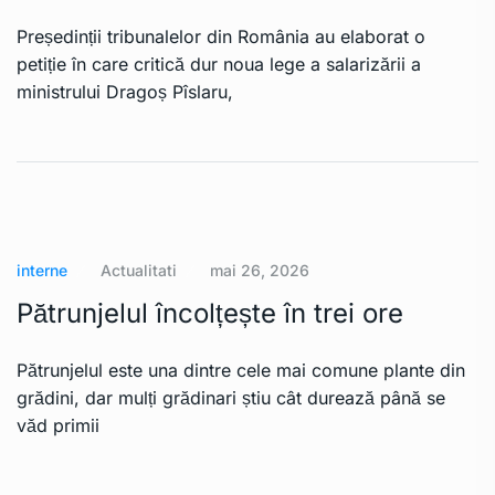
Președinții tribunalelor din România au elaborat o
petiție în care critică dur noua lege a salarizării a
ministrului Dragoș Pîslaru,
interne
Actualitati
mai 26, 2026
Pătrunjelul încolțește în trei ore
Pătrunjelul este una dintre cele mai comune plante din
grădini, dar mulți grădinari știu cât durează până se
văd primii