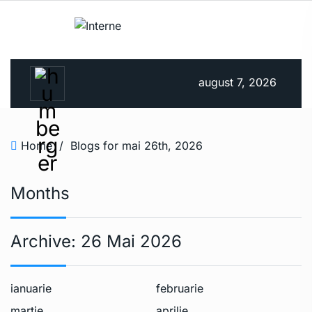
august 7, 2026
Home
/
Blogs for mai 26th, 2026
Months
Archive:
26 Mai 2026
ianuarie
februarie
martie
aprilie