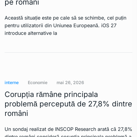
pe români
Această situație este pe cale să se schimbe, cel puțin
pentru utilizatorii din Uniunea Europeană. iOS 27
introduce alternative la
interne
Economie
mai 26, 2026
Corupția rămâne principala
problemă percepută de 27,8% dintre
români
Un sondaj realizat de INSCOP Research arată că 27,8%
dintre români consideră corupția principala problemă a