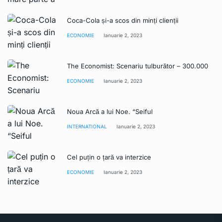
Coca-Cola și-a scos din minți clienții
ECONOMIE
Ianuarie 2, 2023
The Economist: Scenariu tulburător – 300.000
ECONOMIE
Ianuarie 2, 2023
Noua Arcă a lui Noe. “Seiful
INTERNATIONAL
Ianuarie 2, 2023
Cel puțin o țară va interzice
ECONOMIE
Ianuarie 2, 2023